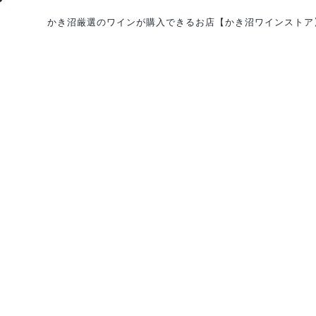
かき沼厳選のワインが購入できるお店
【かき沼ワインストア