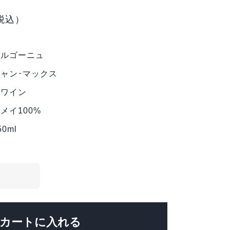
税込）
ブルゴーニュ
ャン･マックス
赤ワイン
メイ100%
50ml