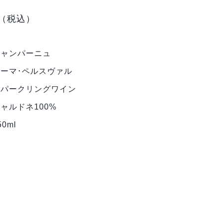
（税込）
シャンパーニュ
トーマ･ペルスヴァル
スパークリングワイン
ャルドネ100%
50ml