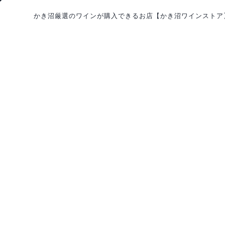
かき沼厳選のワインが購入できるお店
【かき沼ワインストア