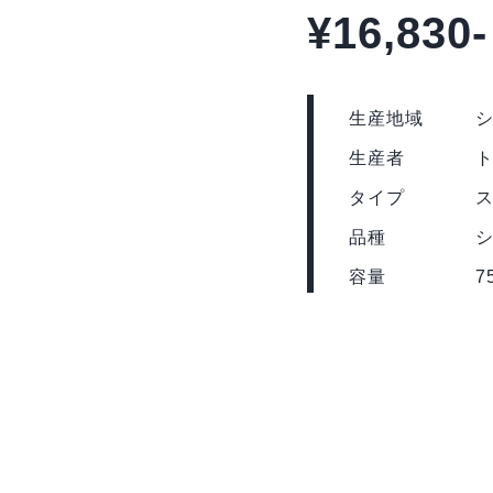
¥16,830-
生産地域
生産者
タイプ
品種
シ
容量
7