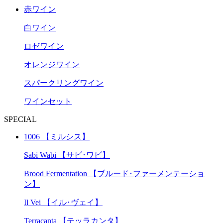
赤ワイン
白ワイン
ロゼワイン
オレンジワイン
スパークリングワイン
ワインセット
SPECIAL
1006 【ミルシス】
Sabi Wabi 【サビ･ワビ】
Brood Fermentation 【ブルード･ファーメンテーショ
ン】
Il Vei 【イル･ヴェイ】
Terracanta 【テッラカンタ】