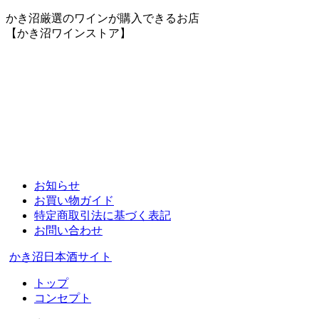
かき沼厳選のワインが購入できるお店
【かき沼ワインストア】
お知らせ
お買い物ガイド
特定商取引法に基づく表記
お問い合わせ
かき沼日本酒サイト
トップ
コンセプト