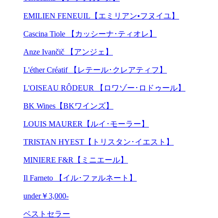
EMILIEN FENEUIL【エミリアン•フヌイユ】
Cascina Tiole 【カッシーナ･ティオレ】
Anze Ivančič 【アンジェ】
L'éther Créatif 【レテール･クレアティフ】
L'OISEAU RÔDEUR 【ロワゾー･ロドゥール】
BK Wines【BKワインズ】
LOUIS MAURER【ルイ･モーラー】
TRISTAN HYEST【トリスタン･イエスト】
MINIERE F&R【ミニエール】
Il Farneto 【イル･ファルネート】
under￥3,000-
ベストセラー