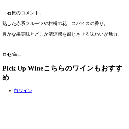
「石原のコメント」
熟した赤系フルーツや柑橘の花、スパイスの香り。
豊かな果実味とどこか清涼感を感じさせる味わいが魅力。
ロゼ/辛口
Pick Up Wine
こちらのワインもおすす
め
白ワイン