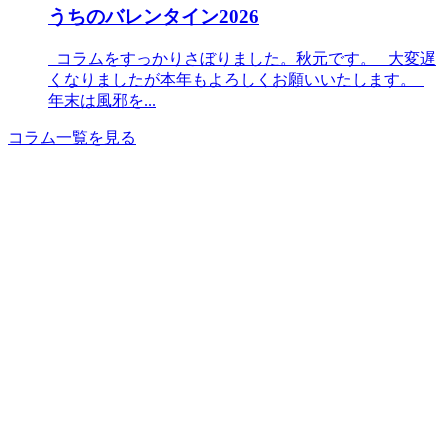
うちのバレンタイン2026
コラムをすっかりさぼりました。秋元です。 大変遅
くなりましたが本年もよろしくお願いいたします。
年末は風邪を...
コラム一覧を見る