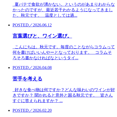
夏バテで食欲が湧かない。というのがあまりわからな
かったのですが、最近若干わかるようになってきまし
た。秋元です。 温度としては過...
POSTED／2026.06.12
言葉選びと、ワイン選び。
こんにちは。秋元です。毎度のことながらコラムって
何を書けばいいんやーとなっております。 コラムそ
ろそろ書かなければなというタイ...
POSTED／2026.04.08
苦手を考える
好きな食べ物は何ですか？どんな味わいのワインが好
きですか？ 聞かれると意外と困る秋元です。 皆さん
すぐに答えられますか？ ...
POSTED／2026.02.20