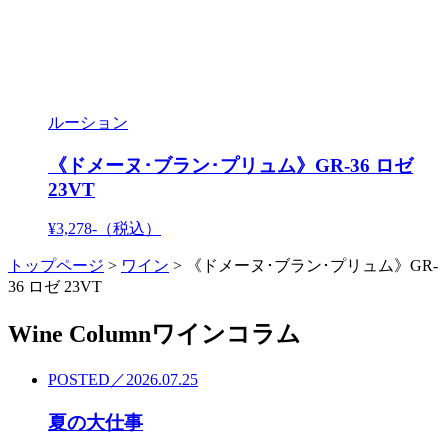
ルーション
《ドメーヌ･ブラン･プリュム》GR-36 ロゼ
23VT
¥3,278-
（税込）
トップページ
>
ワイン
>
《ドメーヌ･ブラン･プリュム》GR-
36 ロゼ 23VT
Wine Column
ワインコラム
POSTED／2026.07.25
夏の大仕事