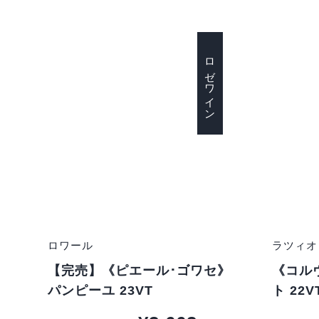
ロゼワイン
ロワール
ラツィオ
【完売】《ピエール･ゴワセ》
《コル
パンピーユ 23VT
ト 22V