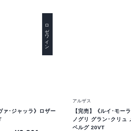
ロゼワイン
アルザス
ヴァ･ジャッラ》ロザー
【完売】《ルイ･モー
T
ノグリ グラン･クリュ
ベルグ 20VT