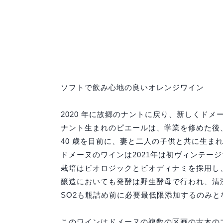
ソフトで飲み心地の良いオレンジワイン
2020 年に故郷のナントに戻り、新しくドメ
ナント生まれのピエールは、学業を修めた後、
40 歳を目前に、妻と二人の子供と共に生
ドメーヌのワインは2021年は初ヴィンテ
栽培はビオロジックとビオディナミを採用し
醸造においても発酵は野生酵母で行われ、清
SO2も瓶詰め前に必要最低限添加するのみと
このワインはドメーヌの複数の区画の古木の