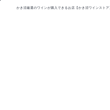
かき沼厳選のワインが購入できるお店
【かき沼ワインストア