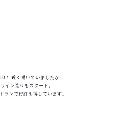
0 年近く働いていましたが、
ルワイン造りをスタート。
ストランで好評を博しています。