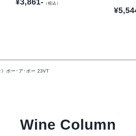
¥3,861-
（税込）
¥5,54
ポー･ア･ポー 23VT
Wine Column