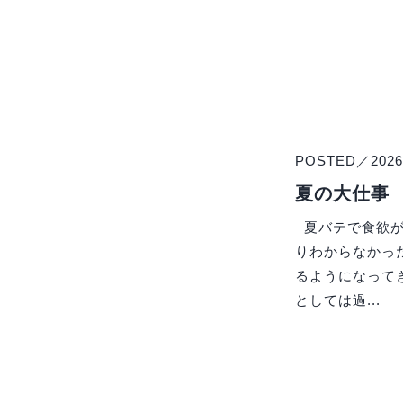
POSTED／2026.
夏の大仕事
夏バテで食欲が
りわからなかっ
るようになって
としては過...