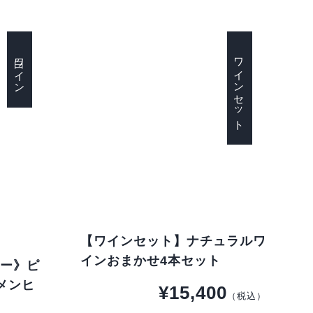
白ワイン
ワインセット
【ワインセット】ナチュラルワ
インおまかせ4本セット
ラー》ピ
 メンヒ
¥15,400
（税込）