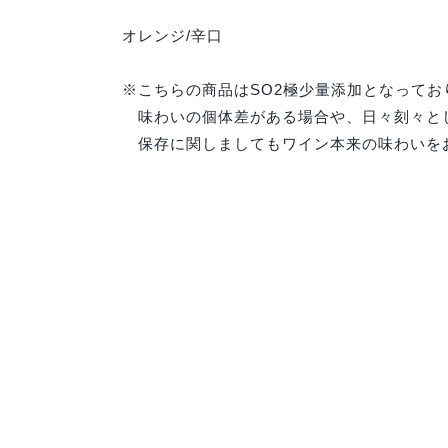
オレンジ/辛口
※こちらの商品はSO2極少量添加となって
味わいの個体差がある場合や、日々刻々とし
保存に関しましてもワイン本来の味わいをお