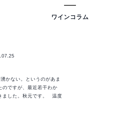
ワインコラム
07.25
湧かない。というのがあま
たのですが、最近若干わか
きました。秋元です。 温度