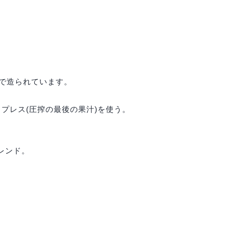
。
ドで造られています。
ド・プレス(圧搾の最後の果汁)を使う。
レンド。