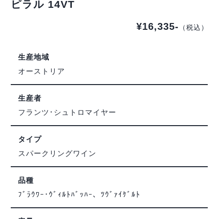
ピラル 14VT
¥16,335-
（税込）
生産地域
オーストリア
生産者
フランツ･シュトロマイヤー
タイプ
スパークリングワイン
品種
ﾌﾞﾗｳﾜｰ･ｳﾞｨﾙﾄﾊﾞｯﾊｰ、ﾂｳﾞｧｲｹﾞﾙﾄ