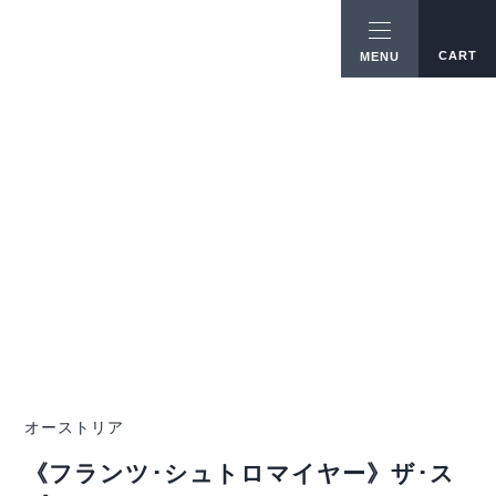
CART
MENU
オーストリア
《フランツ･シュトロマイヤー》ザ･ス