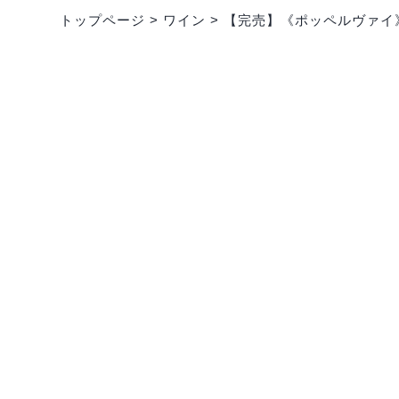
トップページ
>
ワイン
>
【完売】《ポッペルヴァイ》
POSTED／2026.