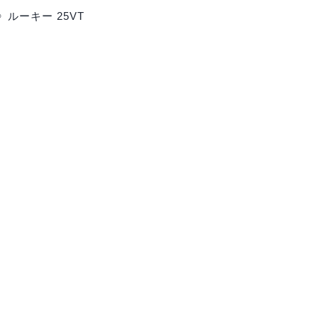
ルーキー 25VT
ワインコラム
07.25