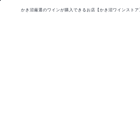
かき沼厳選のワインが購入できるお店
【かき沼ワインストア