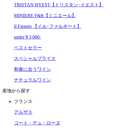
TRISTAN HYEST【トリスタン･イエスト】
MINIERE F&R【ミニエール】
Il Farneto 【イル･ファルネート】
under￥3,000-
ベストセラー
スペシャルプライス
和食に合うワイン
ナチュラルワイン
産地から探す
フランス
アルザス
コート・デュ・ローヌ