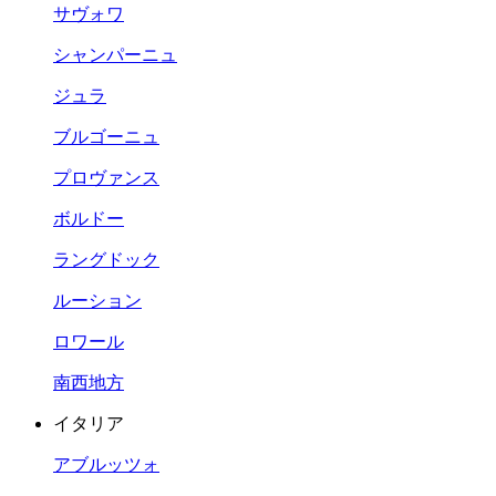
サヴォワ
シャンパーニュ
ジュラ
ブルゴーニュ
プロヴァンス
ボルドー
ラングドック
ルーション
ロワール
南西地方
イタリア
アブルッツォ