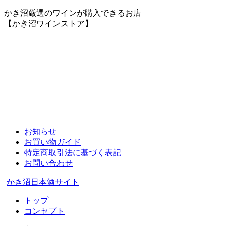
かき沼厳選のワインが購入できるお店
【かき沼ワインストア】
お知らせ
お買い物ガイド
特定商取引法に基づく表記
お問い合わせ
かき沼日本酒サイト
トップ
コンセプト