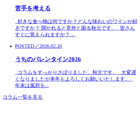
苦手を考える
好きな食べ物は何ですか？どんな味わいのワインが好
きですか？ 聞かれると意外と困る秋元です。 皆さん
すぐに答えられますか？ ...
POSTED／2026.02.20
うちのバレンタイン2026
コラムをすっかりさぼりました。秋元です。 大変遅
くなりましたが本年もよろしくお願いいたします。
年末は風邪を...
コラム一覧を見る