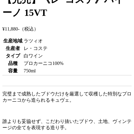
ーノ 15VT
¥11,880-
（税込）
生産地域
ラツィオ
生産者
レ・コステ
タイプ
白ワイン
品種
プロカーニコ100%
容量
750ml
完璧まで成熟したブドウだけを厳選して収穫した特別なプロ
カーニコから造られるキュヴェ。
誰よりも妥協せず、こだわり抜いたブドウ、土地、ヴィンテ
ージの全てを表現する造り手。