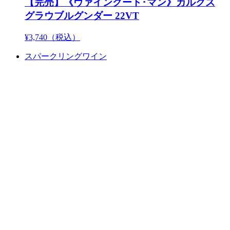
【完売】《ヴァイングート･マン》カルクス
グラウブルグンダー 22VT
¥3,740
（税込）
スパークリングワイン