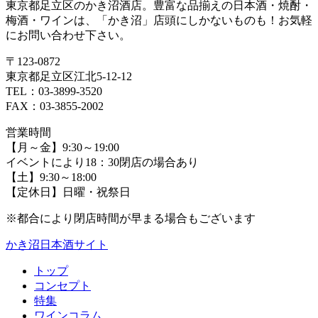
東京都足立区のかき沼酒店。豊富な品揃えの日本酒・焼酎・
梅酒・ワインは、「かき沼」店頭にしかないものも！お気軽
にお問い合わせ下さい。
〒123-0872
東京都足立区江北5-12-12
TEL：03-3899-3520
FAX：03-3855-2002
営業時間
【月～金】9:30～19:00
イベントにより18：30閉店の場合あり
【土】9:30～18:00
【定休日】日曜・祝祭日
※都合により閉店時間が早まる場合もございます
かき沼日本酒サイト
トップ
コンセプト
特集
ワインコラム