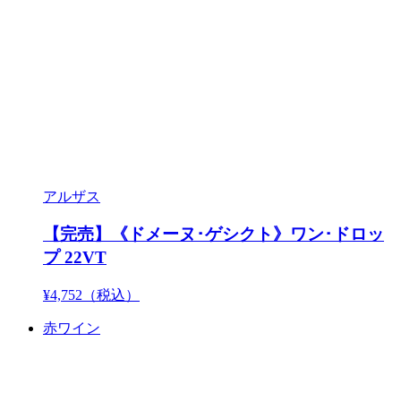
アルザス
【完売】《ドメーヌ･ゲシクト》ワン･ドロッ
プ 22VT
¥4,752
（税込）
赤ワイン