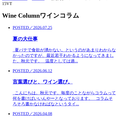
15VT
Wine Column
ワインコラム
POSTED／2026.07.25
夏の大仕事
夏バテで食欲が湧かない。というのがあまりわからな
かったのですが、最近若干わかるようになってきまし
た。秋元です。 温度としては過...
POSTED／2026.06.12
言葉選びと、ワイン選び。
こんにちは。秋元です。毎度のことながらコラムって
何を書けばいいんやーとなっております。 コラムそ
ろそろ書かなければなというタイ...
POSTED／2026.04.08