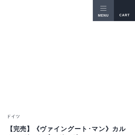
CART
MENU
ドイツ
【完売】《ヴァイングート･マン》カル