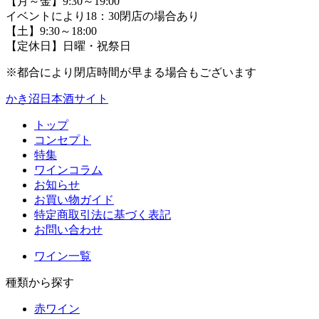
【月～金】9:30～19:00
イベントにより18：30閉店の場合あり
【土】9:30～18:00
【定休日】日曜・祝祭日
※都合により閉店時間が早まる場合もございます
かき沼日本酒サイト
トップ
コンセプト
特集
ワインコラム
お知らせ
お買い物ガイド
特定商取引法に基づく表記
お問い合わせ
ワイン一覧
種類から探す
赤ワイン