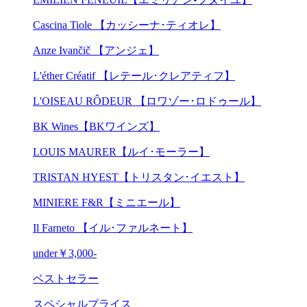
Cascina Tiole 【カッシーナ･ティオレ】
Anze Ivančič 【アンジェ】
L'éther Créatif 【レテール･クレアティフ】
L'OISEAU RÔDEUR 【ロワゾー･ロドゥール】
BK Wines【BKワインズ】
LOUIS MAURER【ルイ･モーラー】
TRISTAN HYEST【トリスタン･イエスト】
MINIERE F&R【ミニエール】
Il Farneto 【イル･ファルネート】
under￥3,000-
ベストセラー
スペシャルプライス