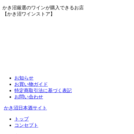
かき沼厳選のワインが購入できるお店
【かき沼ワインストア】
お知らせ
お買い物ガイド
特定商取引法に基づく表記
お問い合わせ
かき沼日本酒サイト
トップ
コンセプト