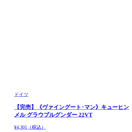
ドイツ
【完売】《ヴァイングート･マン》キューヒン
メル グラウブルグンダー 22VT
¥4,301
（税込）