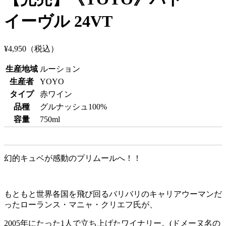
イーヴル 24VT
¥4,950
（税込）
生産地域
ルーション
生産者
YOYO
タイプ
赤ワイン
品種
グルナッシュ100%
容量
750ml
幻的キュベが感動のプリムールへ！！
もともと世界各国を飛び回るバリバリのキャリアウーマンだ
ったローランス・マニャ・クリエフ氏が、
2005年にたった1人で立ち上げたワイナリー。(ドメーヌ名の