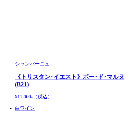
シャンパーニュ
《トリスタン･イエスト》ボー･ド･マルヌ
(B21)
¥11,000-
（税込）
白ワイン