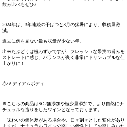
飲み比べもぜひ♪
2024年は、3年連続の干ばつと8月の猛暑により、収穫量激
減。
過去に例を見ない最も収量が少ない年。
出来たぶどうは極わずかですが、フレッシュな果実の旨みを
ストレートに感じ、バランスが良く非常にドリンカブルな仕
上がりに！
赤/ミディアムボディ
※こちらの商品はSO2無添加や極少量添加で、より自然にナ
チュラルな造りをしたワインとなっております。
味わいの個体差がある場合や、日々刻々とした変化があり
ますが、ナチュラルワインの楽しい個性としてお楽しみいた