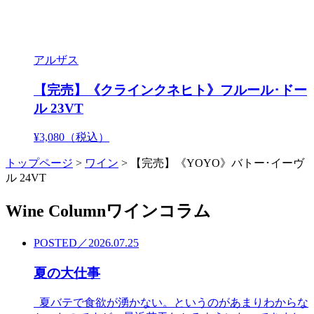
アルザス
【完売】《クラインクネヒト》フルール･ドー
ル 23VT
¥3,080
（税込）
トップページ
>
ワイン
>
【完売】《YOYO》バトー･イーヴ
ル 24VT
Wine Column
ワインコラム
POSTED／2026.07.25
夏の大仕事
夏バテで食欲が湧かない。というのがあまりわからな