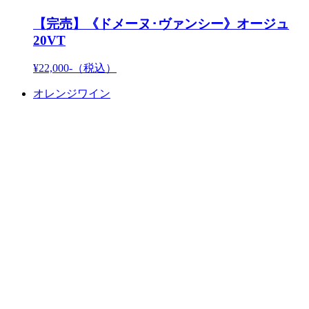
【完売】《ドメーヌ･ヴァンシー》オージュ
20VT
¥22,000-
（税込）
オレンジワイン