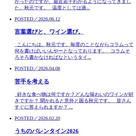
かったのですが、最近若干わかるようになってきまし
た。秋元です。 温度としては過...
POSTED／2026.06.12
言葉選びと、ワイン選び。
こんにちは。秋元です。毎度のことながらコラムって
何を書けばいいんやーとなっております。 コラムそ
ろそろ書かなければなというタイ...
POSTED／2026.04.08
苦手を考える
好きな食べ物は何ですか？どんな味わいのワインが好
きですか？ 聞かれると意外と困る秋元です。 皆さん
すぐに答えられますか？ ...
POSTED／2026.02.20
うちのバレンタイン2026