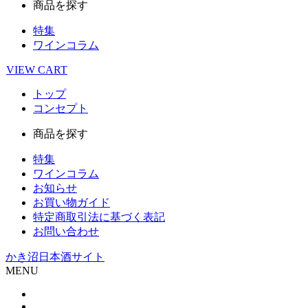
商品を探す
特集
ワインコラム
VIEW
CART
トップ
コンセプト
商品を探す
特集
ワインコラム
お知らせ
お買い物ガイド
特定商取引法に基づく表記
お問い合わせ
かき沼日本酒サイト
MENU