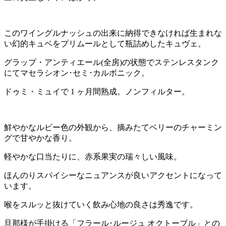
このワイングルナッシュの出来に納得できなければ生まれな
い幻的キュベをプリムールとして瓶詰めしたキュヴェ。
グラップ・アンティエール(全房)の状態でステンレスタンク
にてマセラシオン･セミ･カルボニック。
ドゥミ・ミュイで 1 ヶ月間熟成。ノンフィルター。
鮮やかなルビー色の外観から、摘みたてベリーのチャーミン
グで甘やかな香り。
軽やかな口当たりに、赤系果実の瑞々しい風味。
ほんのりスパイシーなニュアンスが良いアクセントになって
います。
喉をスルッと抜けていく飲み心地の良さは秀逸です。
旦那様が手掛ける「フラール･ルージュ オクトーブル」との