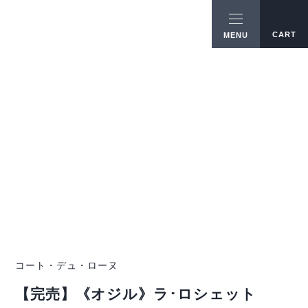
CART
MENU
コート・デュ・ローヌ
【完売】《オジル》ラ･ロシェット