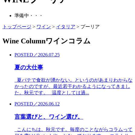
準備中・・・
トップページ
>
ワイン
>
イタリア
>
プーリア
Wine Column
ワインコラム
POSTED／2026.07.25
夏の大仕事
夏バテで食欲が湧かない。というのがあまりわからな
かったのですが、最近若干わかるようになってきまし
た。秋元です。 温度としては過...
POSTED／2026.06.12
言葉選びと、ワイン選び。
こんにちは。秋元です。毎度のことながらコラムって