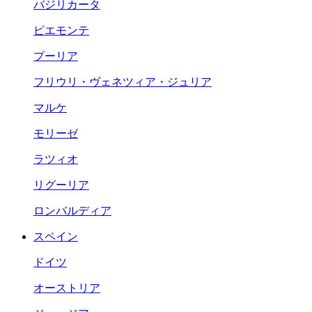
バジリカータ
ピエモンテ
プーリア
フリウリ・ヴェネツィア・ジュリア
マルケ
モリーゼ
ラツィオ
リグーリア
ロンバルディア
スペイン
ドイツ
オーストリア