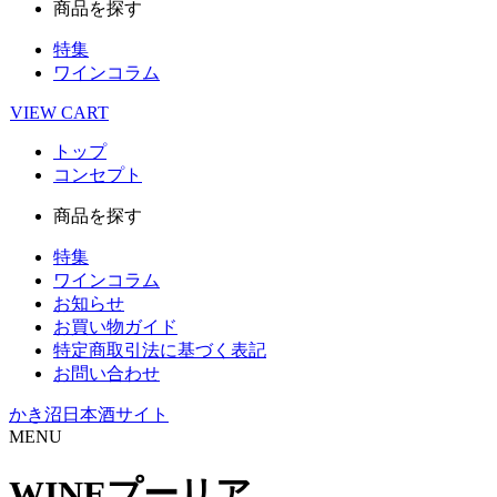
商品を探す
特集
ワインコラム
VIEW
CART
トップ
コンセプト
商品を探す
特集
ワインコラム
お知らせ
お買い物ガイド
特定商取引法に基づく表記
お問い合わせ
かき沼日本酒サイト
MENU
WINE
プーリア