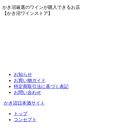
かき沼厳選のワインが購入できるお店
【かき沼ワインストア】
お知らせ
お買い物ガイド
特定商取引法に基づく表記
お問い合わせ
かき沼日本酒サイト
トップ
コンセプト