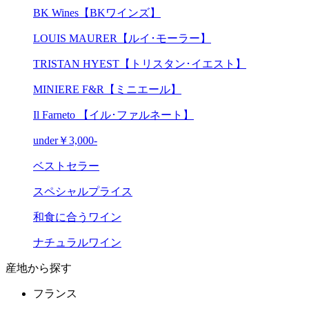
BK Wines【BKワインズ】
LOUIS MAURER【ルイ･モーラー】
TRISTAN HYEST【トリスタン･イエスト】
MINIERE F&R【ミニエール】
Il Farneto 【イル･ファルネート】
under￥3,000-
ベストセラー
スペシャルプライス
和食に合うワイン
ナチュラルワイン
産地から探す
フランス