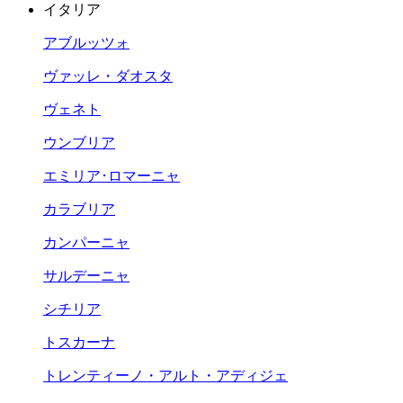
イタリア
アブルッツォ
ヴァッレ・ダオスタ
ヴェネト
ウンブリア
エミリア･ロマーニャ
カラブリア
カンパーニャ
サルデーニャ
シチリア
トスカーナ
トレンティーノ・アルト・アディジェ