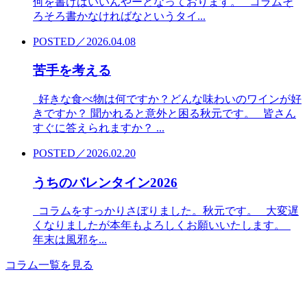
何を書けばいいんやーとなっております。 コラムそ
ろそろ書かなければなというタイ...
POSTED／2026.04.08
苦手を考える
好きな食べ物は何ですか？どんな味わいのワインが好
きですか？ 聞かれると意外と困る秋元です。 皆さん
すぐに答えられますか？ ...
POSTED／2026.02.20
うちのバレンタイン2026
コラムをすっかりさぼりました。秋元です。 大変遅
くなりましたが本年もよろしくお願いいたします。
年末は風邪を...
コラム一覧を見る