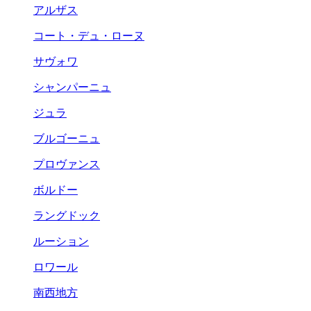
アルザス
コート・デュ・ローヌ
サヴォワ
シャンパーニュ
ジュラ
ブルゴーニュ
プロヴァンス
ボルドー
ラングドック
ルーション
ロワール
南西地方