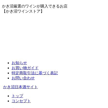
かき沼厳選のワインが購入できるお店
【かき沼ワインストア】
お知らせ
お買い物ガイド
特定商取引法に基づく表記
お問い合わせ
かき沼日本酒サイト
トップ
コンセプト