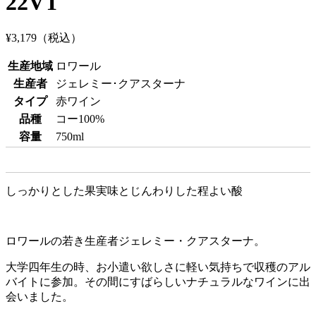
22VT
¥3,179
（税込）
生産地域
ロワール
生産者
ジェレミー･クアスターナ
タイプ
赤ワイン
品種
コー100%
容量
750ml
しっかりとした果実味とじんわりした程よい酸
ロワールの若き生産者ジェレミー・クアスターナ。
大学四年生の時、お小遣い欲しさに軽い気持ちで収穫のアル
バイトに参加。その間にすばらしいナチュラルなワインに出
会いました。