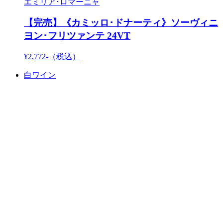
エミリア･ロマーニャ
【完売】《カミッロ･ドナーティ》ソーヴィニ
ヨン･フリツァンテ 24VT
¥2,772-
（税込）
白ワイン