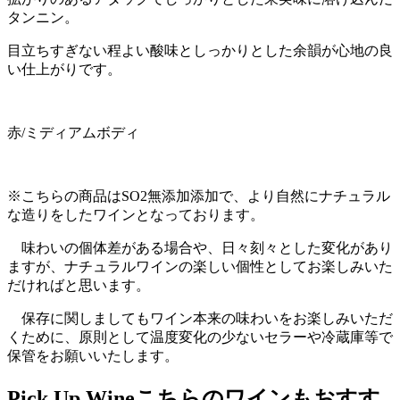
タンニン。
目立ちすぎない程よい酸味としっかりとした余韻が心地の良
い仕上がりです。
赤/ミディアムボディ
※こちらの商品はSO2無添加添加で、より自然にナチュラル
な造りをしたワインとなっております。
味わいの個体差がある場合や、日々刻々とした変化があり
ますが、ナチュラルワインの楽しい個性としてお楽しみいた
だければと思います。
保存に関しましてもワイン本来の味わいをお楽しみいただ
くために、原則として温度変化の少ないセラーや冷蔵庫等で
保管をお願いいたします。
Pick Up Wine
こちらのワインもおすす