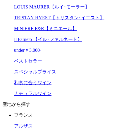
LOUIS MAURER【ルイ･モーラー】
TRISTAN HYEST【トリスタン･イエスト】
MINIERE F&R【ミニエール】
Il Farneto 【イル･ファルネート】
under￥3,000-
ベストセラー
スペシャルプライス
和食に合うワイン
ナチュラルワイン
産地から探す
フランス
アルザス