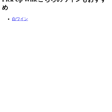
め
白ワイン