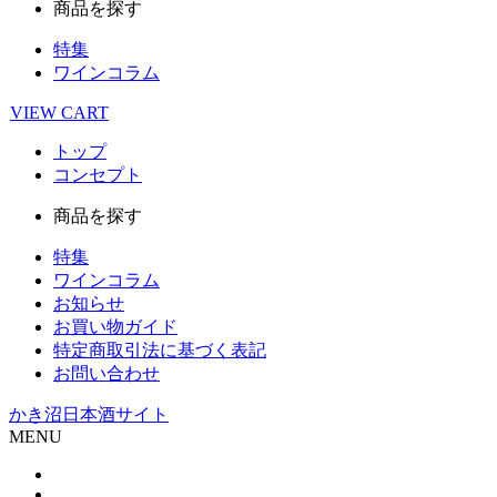
商品を探す
特集
ワインコラム
VIEW
CART
トップ
コンセプト
商品を探す
特集
ワインコラム
お知らせ
お買い物ガイド
特定商取引法に基づく表記
お問い合わせ
かき沼日本酒サイト
MENU