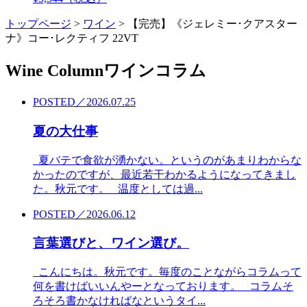
トップページ
>
ワイン
>
【完売】《ジェレミー･クアスター
ナ》コー･レクティフ 22VT
Wine Column
ワインコラム
POSTED／2026.07.25
夏の大仕事
夏バテで食欲が湧かない。というのがあまりわからな
かったのですが、最近若干わかるようになってきまし
た。秋元です。 温度としては過...
POSTED／2026.06.12
言葉選びと、ワイン選び。
こんにちは。秋元です。毎度のことながらコラムって
何を書けばいいんやーとなっております。 コラムそ
ろそろ書かなければなというタイ...