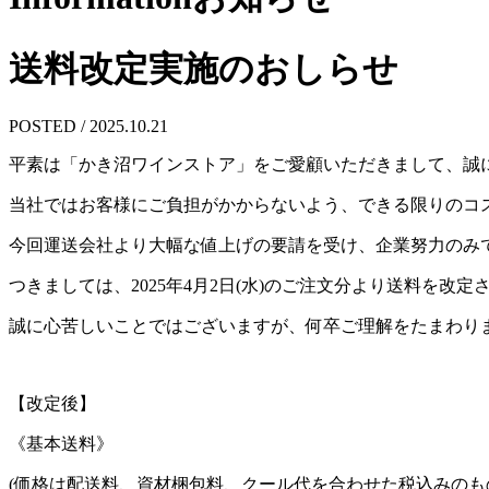
送料改定実施のおしらせ
POSTED / 2025.10.21
平素は「かき沼ワインストア」をご愛顧いただきまして、誠
当社ではお客様にご負担がかからないよう、できる限りのコ
今回運送会社より大幅な値上げの要請を受け、企業努力のみ
つきましては、2025年4月2日(水)のご注文分より送料を改
誠に心苦しいことではございますが、何卒ご理解をたまわり
【改定後】
《基本送料》
(価格は配送料、資材梱包料、クール代を合わせた税込みのも