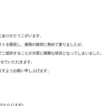
にありがとうございます。
ストを吸収し、価格の維持に努めて参りましたが、
でご提供することが大変に困難な状況となってしまいました。
定させていただきます。
ますようお願い申し上げます。
のとなります)