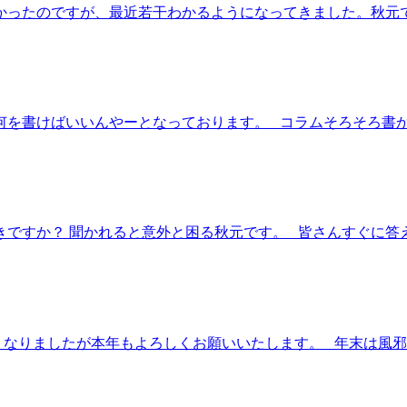
ったのですが、最近若干わかるようになってきました。秋元です
を書けばいいんやーとなっております。 コラムそろそろ書かな
すか？ 聞かれると意外と困る秋元です。 皆さんすぐに答えられ
りましたが本年もよろしくお願いいたします。 年末は風邪を.