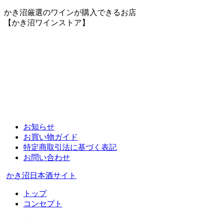
かき沼厳選のワインが購入できるお店
【かき沼ワインストア】
お知らせ
お買い物ガイド
特定商取引法に基づく表記
お問い合わせ
かき沼日本酒サイト
トップ
コンセプト