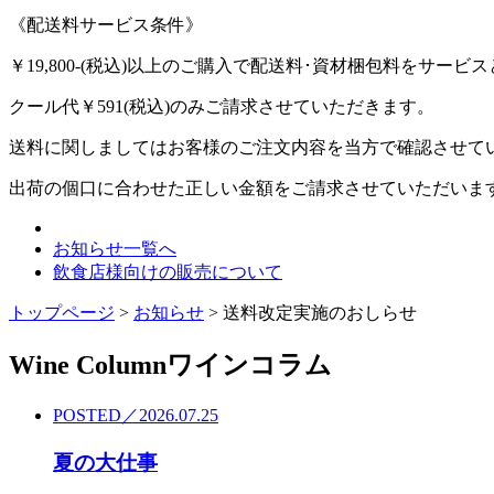
《配送料サービス条件》
￥19,800-(税込)以上のご購入で配送料･資材梱包料をサー
クール代￥591(税込)のみご請求させていただきます。
送料に関しましてはお客様のご注文内容を当方で確認させて
出荷の個口に合わせた正しい金額をご請求させていただいま
お知らせ一覧へ
飲食店様向けの販売について
トップページ
>
お知らせ
>
送料改定実施のおしらせ
Wine Column
ワインコラム
POSTED／2026.07.25
夏の大仕事