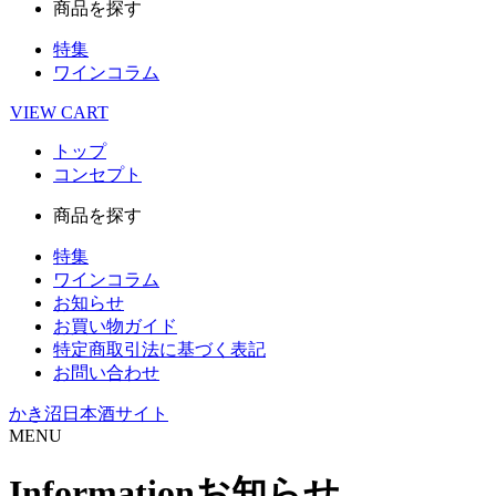
商品を探す
特集
ワインコラム
VIEW
CART
トップ
コンセプト
商品を探す
特集
ワインコラム
お知らせ
お買い物ガイド
特定商取引法に基づく表記
お問い合わせ
かき沼日本酒サイト
MENU
Information
お知らせ