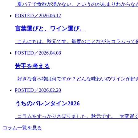
夏バテで食欲が湧かない。というのがあまりわからなか
POSTED／2026.06.12
言葉選びと、ワイン選び。
こんにちは。秋元です。毎度のことながらコラムって何
POSTED／2026.04.08
苦手を考える
好きな食べ物は何ですか？どんな味わいのワインが好きで
POSTED／2026.02.20
うちのバレンタイン2026
コラムをすっかりさぼりました。秋元です。 大変遅くな
コラム一覧を見る