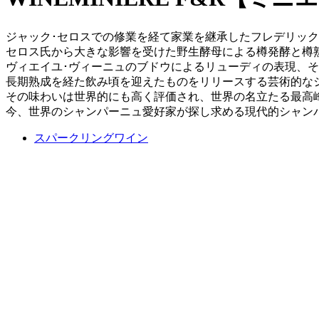
ジャック･セロスでの修業を経て家業を継承したフレデリック
セロス氏から大きな影響を受けた野生酵母による樽発酵と樽
ヴィエイユ･ヴィーニュのブドウによるリューディの表現、そし
長期熟成を経た飲み頃を迎えたものをリリースする芸術的な
その味わいは世界的にも高く評価され、世界の名立たる最高
今、世界のシャンパーニュ愛好家が探し求める現代的シャン
スパークリングワイン