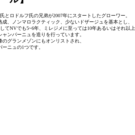
氏とロドルフ氏の兄弟が2007年にスタートしたグローワー。
熟成、ノンマロラクティック、少ないドザージュを基本とし、
てNVでも5~6年、ミレジメに至っては10年あるいはそれ以
シャンパーニュを造りを行っています。
峰のグランメゾンにもオンリストされ、
パーニュの1つです。