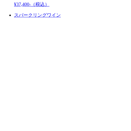
¥37,400-
（税込）
スパークリングワイン