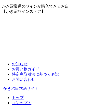
かき沼厳選のワインが購入できるお店
【かき沼ワインストア】
お知らせ
お買い物ガイド
特定商取引法に基づく表記
お問い合わせ
かき沼日本酒サイト
トップ
コンセプト