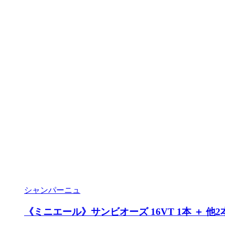
シャンパーニュ
《ミニエール》サンビオーズ 16VT 1本 ＋ 他