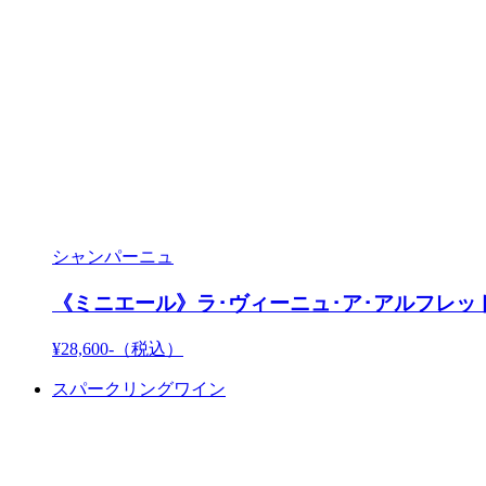
シャンパーニュ
《ミニエール》ラ･ヴィーニュ･ア･アルフレッド 1
¥28,600-
（税込）
スパークリングワイン