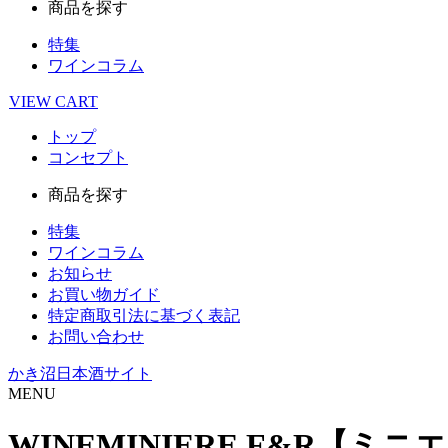
商品を探す
特集
ワインコラム
VIEW
CART
トップ
コンセプト
商品を探す
特集
ワインコラム
お知らせ
お買い物ガイド
特定商取引法に基づく表記
お問い合わせ
かき沼日本酒サイト
MENU
WINE
MINIERE F&R【ミニ