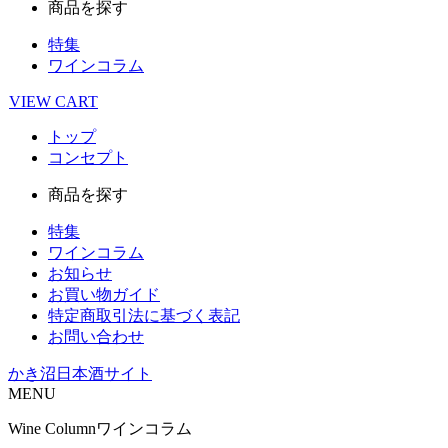
商品を探す
特集
ワインコラム
VIEW
CART
トップ
コンセプト
商品を探す
特集
ワインコラム
お知らせ
お買い物ガイド
特定商取引法に基づく表記
お問い合わせ
かき沼日本酒サイト
MENU
Wine Column
ワインコラム