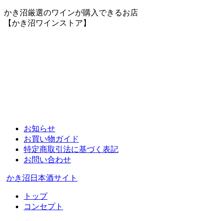
かき沼厳選のワインが購入できるお店
【かき沼ワインストア】
お知らせ
お買い物ガイド
特定商取引法に基づく表記
お問い合わせ
かき沼日本酒サイト
トップ
コンセプト