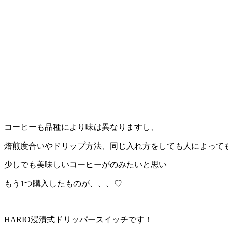
コーヒーも品種により味は異なりますし、
焙煎度合いやドリップ方法、同じ入れ方をしても人によって
少しでも美味しいコーヒーがのみたいと思い
もう
1
つ購入したものが、、、♡
HARIO
浸漬式ドリッパースイッチです！