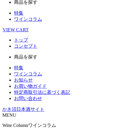
商品を探す
特集
ワインコラム
VIEW
CART
トップ
コンセプト
商品を探す
特集
ワインコラム
お知らせ
お買い物ガイド
特定商取引法に基づく表記
お問い合わせ
かき沼日本酒サイト
MENU
Wine Column
ワインコラム