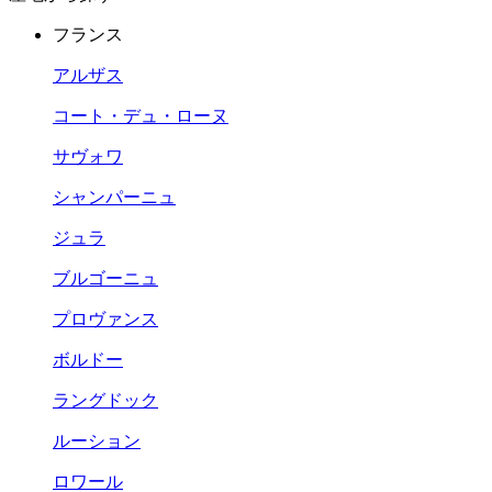
フランス
アルザス
コート・デュ・ローヌ
サヴォワ
シャンパーニュ
ジュラ
ブルゴーニュ
プロヴァンス
ボルドー
ラングドック
ルーション
ロワール