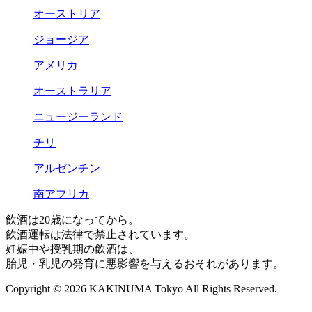
オーストリア
ジョージア
アメリカ
オーストラリア
ニュージーランド
チリ
アルゼンチン
南アフリカ
飲酒は20歳になってから。
飲酒運転は法律で禁止されています。
妊娠中や授乳期の飲酒は、
胎児・乳児の発育に悪影響を与えるおそれがあります。
Copyright © 2026 KAKINUMA Tokyo All Rights Reserved.