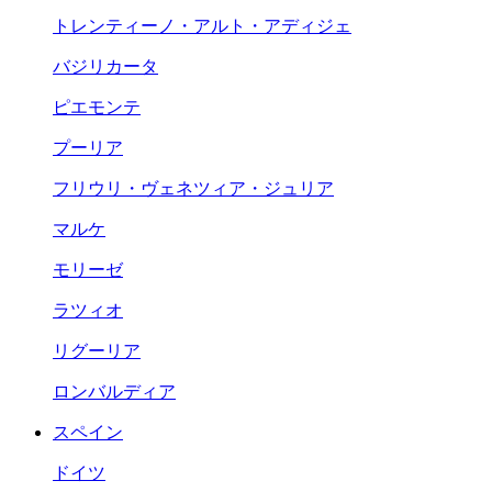
トレンティーノ・アルト・アディジェ
バジリカータ
ピエモンテ
プーリア
フリウリ・ヴェネツィア・ジュリア
マルケ
モリーゼ
ラツィオ
リグーリア
ロンバルディア
スペイン
ドイツ