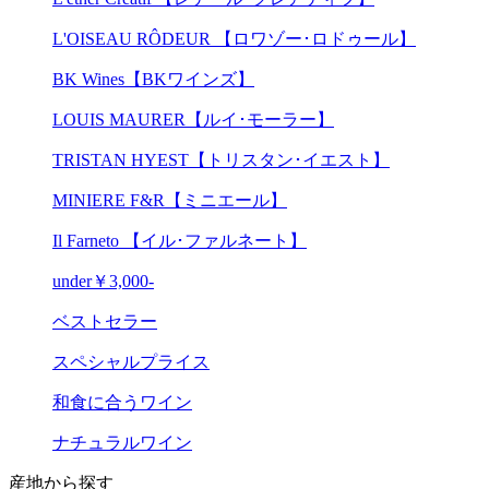
L'OISEAU RÔDEUR 【ロワゾー･ロドゥール】
BK Wines【BKワインズ】
LOUIS MAURER【ルイ･モーラー】
TRISTAN HYEST【トリスタン･イエスト】
MINIERE F&R【ミニエール】
Il Farneto 【イル･ファルネート】
under￥3,000-
ベストセラー
スペシャルプライス
和食に合うワイン
ナチュラルワイン
産地から探す