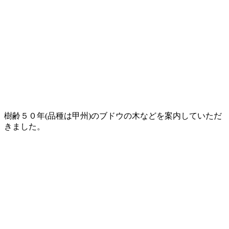
樹齢５０年(品種は甲州)のブドウの木などを案内していただ
きました。