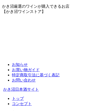
かき沼厳選のワインが購入できるお店
【かき沼ワインストア】
お知らせ
お買い物ガイド
特定商取引法に基づく表記
お問い合わせ
かき沼日本酒サイト
トップ
コンセプト