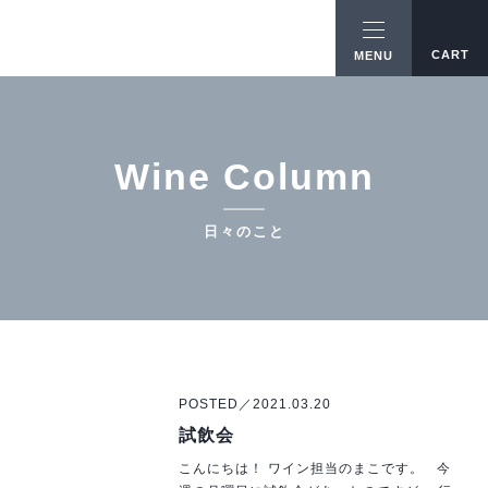
CART
MENU
Wine Column
日々のこと
POSTED／2021.03.20
試飲会
こんにちは！ ワイン担当のまこです。 今