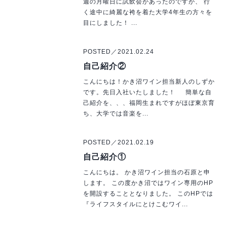
週の月曜日に試飲会があったのですが、 行
く途中に綺麗な袴を着た大学4年生の方々を
目にしました！ ...
POSTED／2021.02.24
自己紹介②
こんにちは！かき沼ワイン担当新人のしずか
です。先日入社いたしました！ 簡単な自
己紹介を、、、福岡生まれですがほぼ東京育
ち、大学では音楽を...
POSTED／2021.02.19
自己紹介①
こんにちは。 かき沼ワイン担当の石原と申
します。 この度かき沼ではワイン専用のHP
を開設することとなりました。 このHPでは
『ライフスタイルにとけこむワイ...