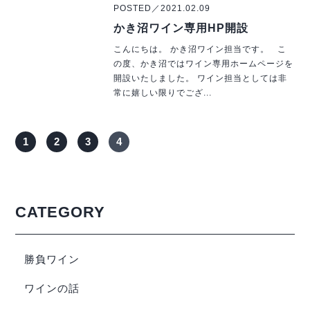
POSTED／2021.02.09
かき沼ワイン専用HP開設
こんにちは。 かき沼ワイン担当です。 こ
の度、かき沼ではワイン専用ホームページを
開設いたしました。 ワイン担当としては非
常に嬉しい限りでござ...
1
2
3
4
CATEGORY
勝負ワイン
ワインの話